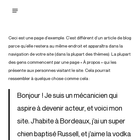
Skip
Menu
Benoit Beauchaine
to
main
content
Ceci est une page d’exemple. C’est différent d’un article de blog
parce qu’elle restera au même endroit et apparaîtra dans la
navigation de votre site (dans la plupart des thèmes). La plupart
des gens commencent par une page « À propos » qui les
présente aux personnes visitant le site. Cela pourrait
ressembler à quelque chose comme cela :
Bonjour ! Je suis un mécanicien qui
aspire à devenir acteur, et voici mon
site. J’habite à Bordeaux, j’ai un super
chien baptisé Russell, et j’aime la vodka